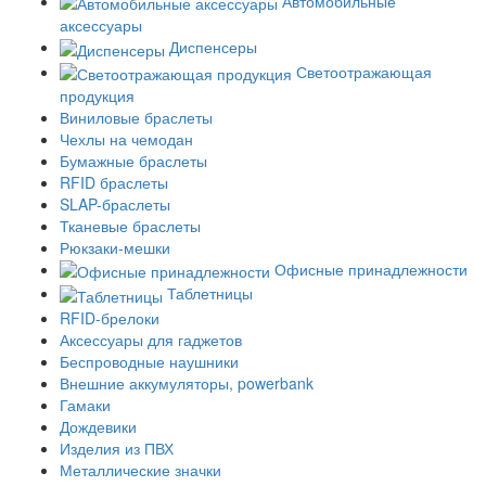
Автомобильные
аксессуары
Диспенсеры
Светоотражающая
продукция
Виниловые браслеты
Чехлы на чемодан
Бумажные браслеты
RFID браслеты
SLAP-браслеты
Тканевые браслеты
Рюкзаки-мешки
Офисные принадлежности
Таблетницы
RFID-брелоки
Аксессуары для гаджетов
Беспроводные наушники
Внешние аккумуляторы, powerbank
Гамаки
Дождевики
Изделия из ПВХ
Металлические значки