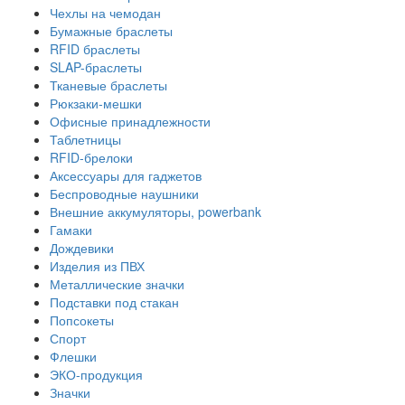
Чехлы на чемодан
Бумажные браслеты
RFID браслеты
SLAP-браслеты
Тканевые браслеты
Рюкзаки-мешки
Офисные принадлежности
Таблетницы
RFID-брелоки
Аксессуары для гаджетов
Беспроводные наушники
Внешние аккумуляторы, powerbank
Гамаки
Дождевики
Изделия из ПВХ
Металлические значки
Подставки под стакан
Попсокеты
Спорт
Флешки
ЭКО-продукция
Значки