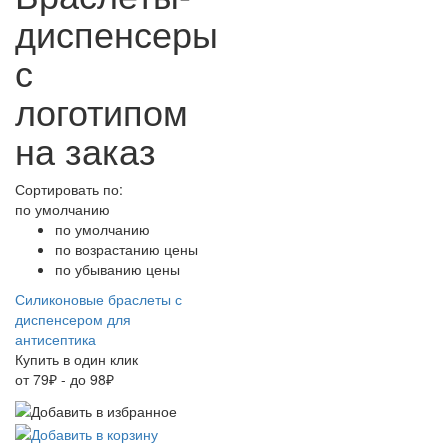
диспенсеры
с
логотипом
на заказ
Сортировать по:
по умолчанию
по умолчанию
по возрастанию цены
по убыванию цены
Силиконовые браслеты с
диспенсером для
антисептика
Купить в один клик
от 79₽ - до 98₽