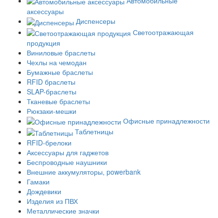
Автомобильные
аксессуары
Диспенсеры
Светоотражающая
продукция
Виниловые браслеты
Чехлы на чемодан
Бумажные браслеты
RFID браслеты
SLAP-браслеты
Тканевые браслеты
Рюкзаки-мешки
Офисные принадлежности
Таблетницы
RFID-брелоки
Аксессуары для гаджетов
Беспроводные наушники
Внешние аккумуляторы, powerbank
Гамаки
Дождевики
Изделия из ПВХ
Металлические значки