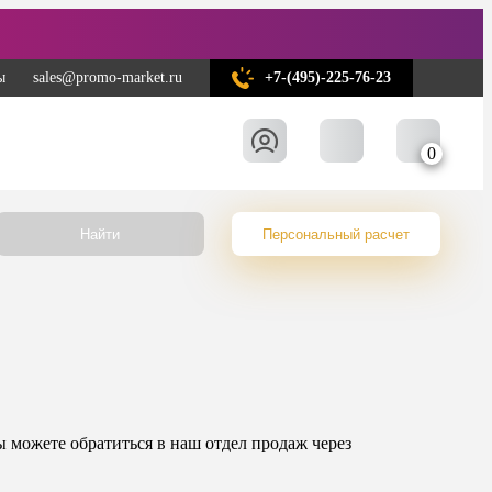
ы
sales@promo-market.ru
+7-(495)-225-76-23
0
Найти
Персональный расчет
ы можете обратиться в наш отдел продаж через