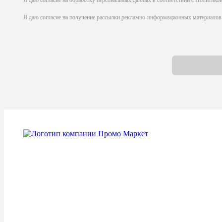
Я даю
согласие на обработку персональных данных
в соответствии с Политико
Я даю
согласие на получение рассылки рекламно-информационных материалов