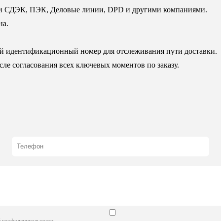
ии СДЭК, ПЭК, Деловые линии, DPD и другими компаниями.
на.
й идентификационный номер для отслеживания пути доставки.
ле согласования всех ключевых моментов по заказу.