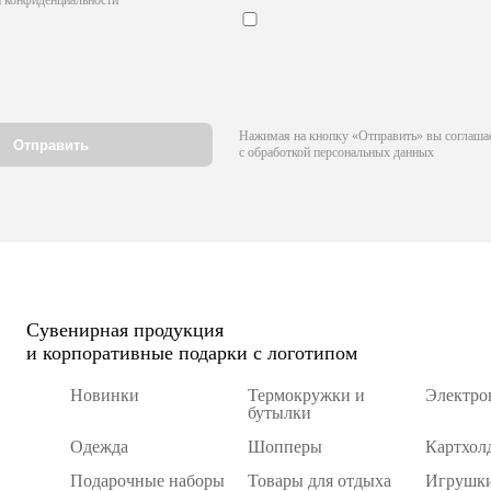
й конфиденциальности
Нажимая на кнопку «Отправить» вы соглаша
с обработкой персональных данных
Сувенирная продукция
и корпоративные подарки с логотипом
Новинки
Термокружки и
Электро
бутылки
Одежда
Шопперы
Картхол
Подарочные наборы
Товары для отдыха
Игрушки