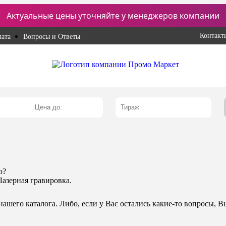
Актуальные цены уточняйте у менеджеров компании
Контакт
ата
Вопросы и Ответы
ю?
азерная гравировка.
шего каталога. Либо, если у Вас остались какие-то вопросы, В