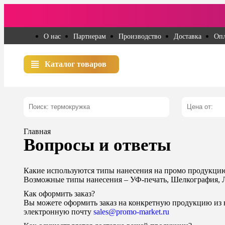
О нас
Партнерам
Производство
Доставка
Опл
Каталог товаров
Главная
Вопросы и ответы
Какие используются типы нанесения на промо продукци
Возможные типы нанесения – УФ-печать, Шелкография, Л
Как оформить заказ?
Вы можете оформить заказ на конкретную продукцию из на
электронную почту
sales@promo-market.ru