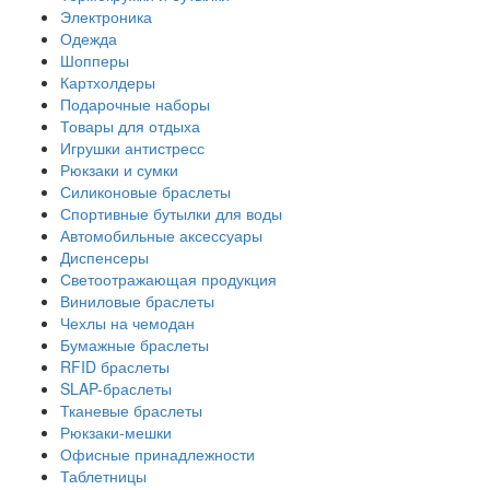
Электроника
Одежда
Шопперы
Картхолдеры
Подарочные наборы
Товары для отдыха
Игрушки антистресс
Рюкзаки и сумки
Силиконовые браслеты
Спортивные бутылки для воды
Автомобильные аксессуары
Диспенсеры
Светоотражающая продукция
Виниловые браслеты
Чехлы на чемодан
Бумажные браслеты
RFID браслеты
SLAP-браслеты
Тканевые браслеты
Рюкзаки-мешки
Офисные принадлежности
Таблетницы