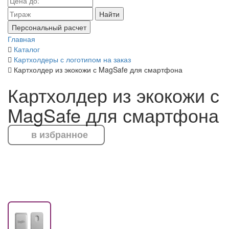
Найти
Персональный расчет
Главная
Каталог
Картхолдеры с логотипом на заказ
Картхолдер из экокожи с MagSafe для смартфона
Картхолдер из экокожи с
MagSafe для смартфона
в избранное