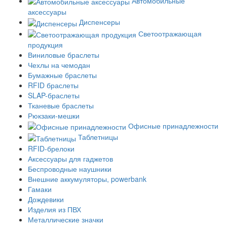
Автомобильные
аксессуары
Диспенсеры
Светоотражающая
продукция
Виниловые браслеты
Чехлы на чемодан
Бумажные браслеты
RFID браслеты
SLAP-браслеты
Тканевые браслеты
Рюкзаки-мешки
Офисные принадлежности
Таблетницы
RFID-брелоки
Аксессуары для гаджетов
Беспроводные наушники
Внешние аккумуляторы, powerbank
Гамаки
Дождевики
Изделия из ПВХ
Металлические значки