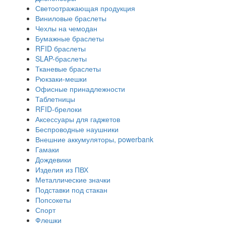
Светоотражающая продукция
Виниловые браслеты
Чехлы на чемодан
Бумажные браслеты
RFID браслеты
SLAP-браслеты
Тканевые браслеты
Рюкзаки-мешки
Офисные принадлежности
Таблетницы
RFID-брелоки
Аксессуары для гаджетов
Беспроводные наушники
Внешние аккумуляторы, powerbank
Гамаки
Дождевики
Изделия из ПВХ
Металлические значки
Подставки под стакан
Попсокеты
Спорт
Флешки