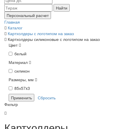
Найти
Персональный расчет
Главная
Каталог
Картхолдеры с логотипом на заказ
Картхолдеры силиконовые с логотипом на заказ
Цвет
белый
Материал
силикон
Размеры, мм
85х57x3
Фильтр
Картхолдеры