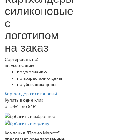
силиконовые
с
логотипом
на заказ
Сортировать по:
по умолчанию
по умолчанию
по возрастанию цены
по убыванию цены
Картхолдер силиконовый
Купить в один клик
от 54₽ - до 91₽
Компания "Промо Маркет"
предлагает брендированные