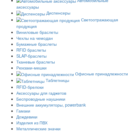
Автомобильные
аксессуары
Диспенсеры
Светоотражающая
продукция
Виниловые браслеты
Чехлы на чемодан
Бумажные браслеты
RFID браслеты
SLAP-браслеты
Тканевые браслеты
Рюкзаки-мешки
Офисные принадлежности
Таблетницы
RFID-брелоки
Аксессуары для гаджетов
Беспроводные наушники
Внешние аккумуляторы, powerbank
Гамаки
Дождевики
Изделия из ПВХ
Металлические значки