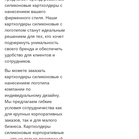
силиконовые картхолдеры с
нанесением вашего
фирменного стиля. Наши
картхолдеры силиконовые с
логотипом станут идеальным
решением для тех, кто хочет
подчеркнуть уникальность
своего бренда и обеспечить
удобство для клиентов и
сотрудников.
Вы можете заказать
картхолдеры силиконовые с
нанесением логотипа
компании по
индивидуальному дизайну.
Мы предлагаем гибкие
условия сотрудничества как
для крупных корпоративных
заказов, так и для малого
бизнеса. Картхолдеры
силиконовые корпоративные
— это не только практичный