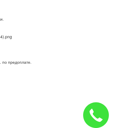
и.
. по предоплате.