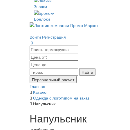
Значки
Брелоки
Войти
Регистрация
0
Найти
Персональный расчет
Главная
Каталог
Одежда с логотипом на заказ
Напульсник
Напульсник
в избранное