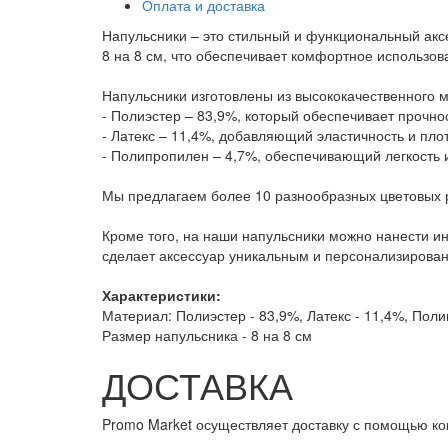
Оплата и доставка
Напульсники – это стильный и функциональный аксе
8 на 8 см, что обеспечивает комфортное использо
Напульсники изготовлены из высококачественного 
- Полиэстер – 83,9%, который обеспечивает прочнос
- Латекс – 11,4%, добавляющий эластичность и пло
- Полипропилен – 4,7%, обеспечивающий легкость и
Мы предлагаем более 10 разнообразных цветовых 
Кроме того, на наши напульсники можно нанести и
сделает аксессуар уникальным и персонализирова
Характеристики:
Материал: Полиэстер - 83,9%, Латекс - 11,4%, Пол
Размер напульсника - 8 на 8 см
ДОСТАВКА
Promo Market осуществляет доставку с помощью к