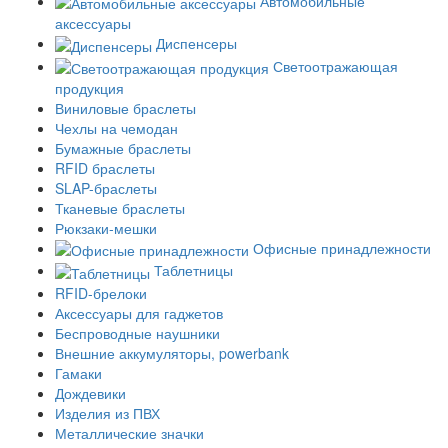
Автомобильные
аксессуары
Диспенсеры
Светоотражающая
продукция
Виниловые браслеты
Чехлы на чемодан
Бумажные браслеты
RFID браслеты
SLAP-браслеты
Тканевые браслеты
Рюкзаки-мешки
Офисные принадлежности
Таблетницы
RFID-брелоки
Аксессуары для гаджетов
Беспроводные наушники
Внешние аккумуляторы, powerbank
Гамаки
Дождевики
Изделия из ПВХ
Металлические значки