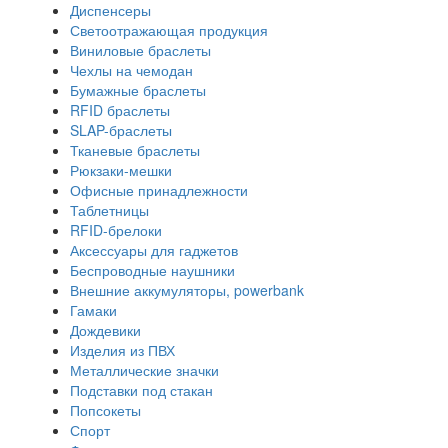
Диспенсеры
Светоотражающая продукция
Виниловые браслеты
Чехлы на чемодан
Бумажные браслеты
RFID браслеты
SLAP-браслеты
Тканевые браслеты
Рюкзаки-мешки
Офисные принадлежности
Таблетницы
RFID-брелоки
Аксессуары для гаджетов
Беспроводные наушники
Внешние аккумуляторы, powerbank
Гамаки
Дождевики
Изделия из ПВХ
Металлические значки
Подставки под стакан
Попсокеты
Спорт