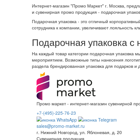
Интернет-магазин "Промо Маркет" г. Москва, пред
и сувенирная промо продукция - подарочная упако
Подарочная упаковка - это отличный корпоративн
сотрудника к компании, увеличивают лояльность к
Подарочная упаковка с 
На каждый товар категории подарочная упаковка м
мероприятием. Возможные типы нанесения логотипа
раздела брендированная упаковка для подарков и д
Промо маркет - интернет-магазин сувенирной про
+7-(495)-225-76-23
sales@promo-market.ru
г. Нижний Новгород, ул. Яблоневая, д. 20
Сувенирная продукция