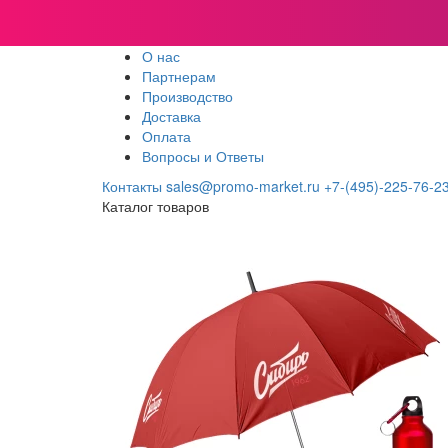
О нас
Партнерам
Производство
Доставка
Оплата
Вопросы и Ответы
Контакты
sales@promo-market.ru
+7-(495)-225-76-2
Каталог товаров