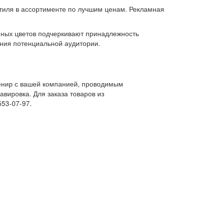
стиля в ассортименте по лучшим ценам. Рекламная
нных цветов подчеркивают принадлежность
ания потенциальной аудитории.
венир с вашей компанией, проводимым
вировка. Для заказа товаров из
553-07-97.