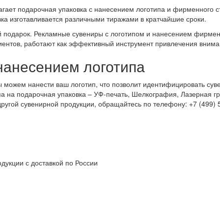
лагает подарочная упаковка с нанесением логотипа и фирменного 
вка изготавливается различными тиражами в кратчайшие сроки.
ый подарок. Рекламные сувениры с логотипом и нанесением фирме
лиентов, работают как эффективный инструмент привлечения вним
нанесением логотипа
ы можем нанести ваш логотип, что позволит идентифицировать су
 на подарочная упаковка – УФ-печать, Шелкография, Лазерная гра
ругой сувенирной продукции, обращайтесь по телефону: +7 (499) 
дукции с доставкой по России