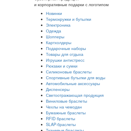
и корпоративные подарки с логотипом
Новинки
Термокружки и бутылки
Электроника
Одежда
Шопперы
Картхолдеры
Подарочные наборы
Товары для отдыха
Игрушки антистресс
Рюкзаки и сумки
Силиконовые браслеты
Спортивные бутылки для воды
Автомобильные аксессуары
Диспенсеры
Светоотражающая продукция
Виниловые браслеты
Чехлы на чемодан
Бумажные браслеты
RFID браслеты
SLAP-браслеты
Тканевые браслеты