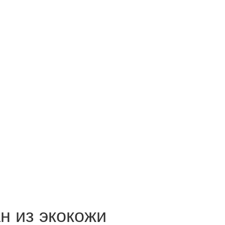
н из экокожи