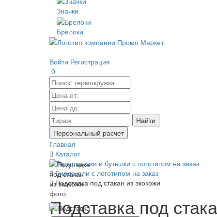
Значки
Брелоки
Войти
Регистрация
0
Найти
Персональный расчет
Главная
Каталог
Термокружки и бутылки с логотипом на заказ
Бирдекели с логотипом на заказ
Подставка под стакан из экокожи
Подставка под стака