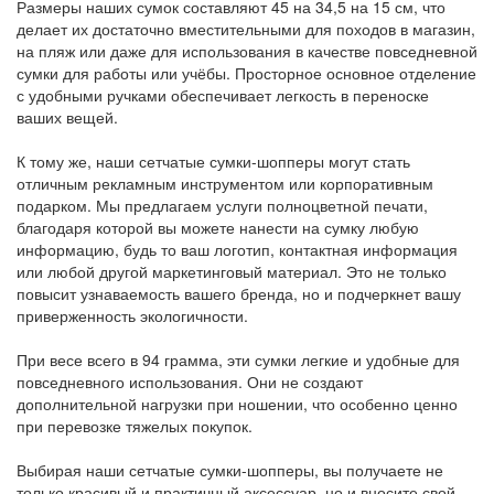
Размеры наших сумок составляют 45 на 34,5 на 15 см, что
делает их достаточно вместительными для походов в магазин,
на пляж или даже для использования в качестве повседневной
сумки для работы или учёбы. Просторное основное отделение
с удобными ручками обеспечивает легкость в переноске
ваших вещей.
К тому же, наши сетчатые сумки-шопперы могут стать
отличным рекламным инструментом или корпоративным
подарком. Мы предлагаем услуги полноцветной печати,
благодаря которой вы можете нанести на сумку любую
информацию, будь то ваш логотип, контактная информация
или любой другой маркетинговый материал. Это не только
повысит узнаваемость вашего бренда, но и подчеркнет вашу
приверженность экологичности.
При весе всего в 94 грамма, эти сумки легкие и удобные для
повседневного использования. Они не создают
дополнительной нагрузки при ношении, что особенно ценно
при перевозке тяжелых покупок.
Выбирая наши сетчатые сумки-шопперы, вы получаете не
только красивый и практичный аксессуар, но и вносите свой