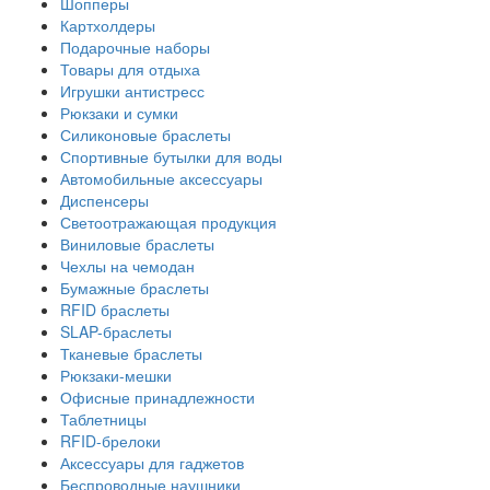
Шопперы
Картхолдеры
Подарочные наборы
Товары для отдыха
Игрушки антистресс
Рюкзаки и сумки
Силиконовые браслеты
Спортивные бутылки для воды
Автомобильные аксессуары
Диспенсеры
Светоотражающая продукция
Виниловые браслеты
Чехлы на чемодан
Бумажные браслеты
RFID браслеты
SLAP-браслеты
Тканевые браслеты
Рюкзаки-мешки
Офисные принадлежности
Таблетницы
RFID-брелоки
Аксессуары для гаджетов
Беспроводные наушники