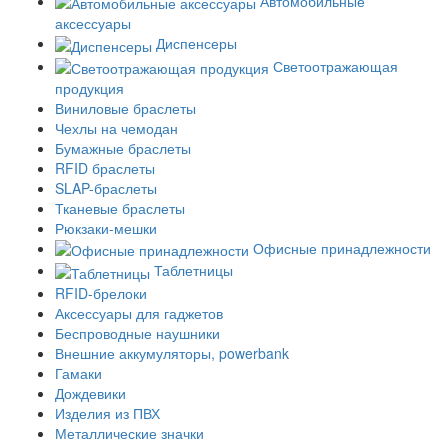
Автомобильные
аксессуары
Диспенсеры
Светоотражающая
продукция
Виниловые браслеты
Чехлы на чемодан
Бумажные браслеты
RFID браслеты
SLAP-браслеты
Тканевые браслеты
Рюкзаки-мешки
Офисные принадлежности
Таблетницы
RFID-брелоки
Аксессуары для гаджетов
Беспроводные наушники
Внешние аккумуляторы, powerbank
Гамаки
Дождевики
Изделия из ПВХ
Металлические значки