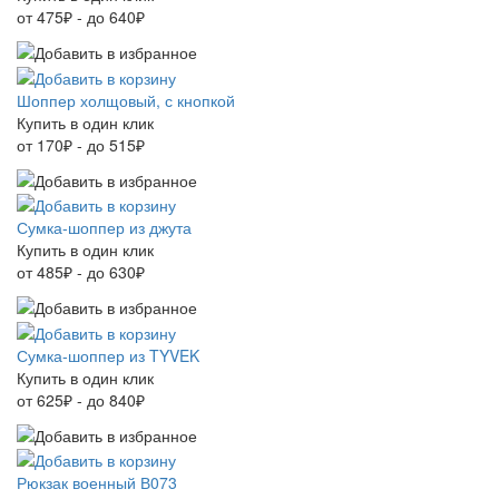
от 475₽ - до 640₽
Шоппер холщовый, с кнопкой
Купить в один клик
от 170₽ - до 515₽
Сумка-шоппер из джута
Купить в один клик
от 485₽ - до 630₽
Сумка-шоппер из TYVEK
Купить в один клик
от 625₽ - до 840₽
Рюкзак военный В073