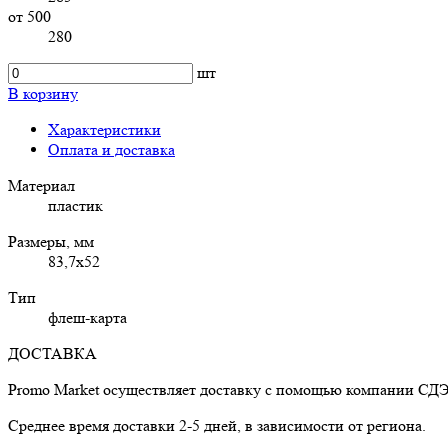
от 500
280
шт
В корзину
Характеристики
Оплата и доставка
Материал
пластик
Размеры, мм
83,7x52
Тип
флеш-карта
ДОСТАВКА
Promo Market осуществляет доставку с помощью компании СД
Среднее время доставки 2-5 дней, в зависимости от региона.