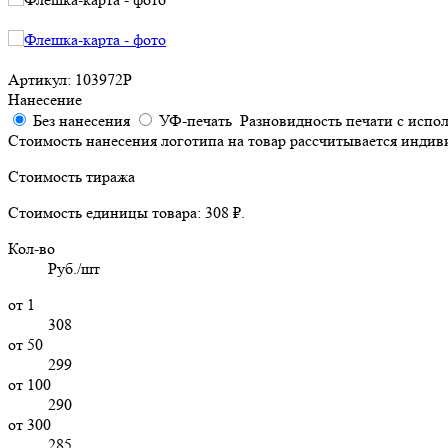
Артикул: 103972P
Нанесение
Без нанесения
УФ-печать
Разновидность печати с испо
Стоимость нанесения логотипа на товар рассчитывается индив
Стоимость тиража
Стоимость единицы товара:
308 ₽.
Кол-во
Руб./шт
от 1
308
от 50
299
от 100
290
от 300
285