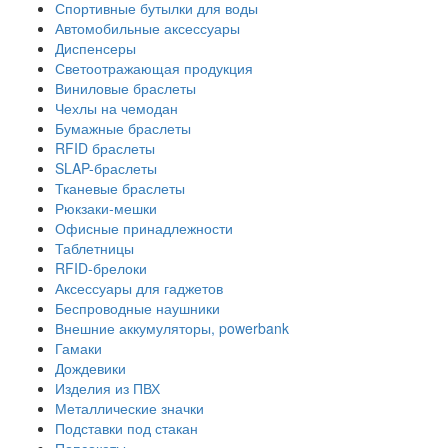
Спортивные бутылки для воды
Автомобильные аксессуары
Диспенсеры
Светоотражающая продукция
Виниловые браслеты
Чехлы на чемодан
Бумажные браслеты
RFID браслеты
SLAP-браслеты
Тканевые браслеты
Рюкзаки-мешки
Офисные принадлежности
Таблетницы
RFID-брелоки
Аксессуары для гаджетов
Беспроводные наушники
Внешние аккумуляторы, powerbank
Гамаки
Дождевики
Изделия из ПВХ
Металлические значки
Подставки под стакан