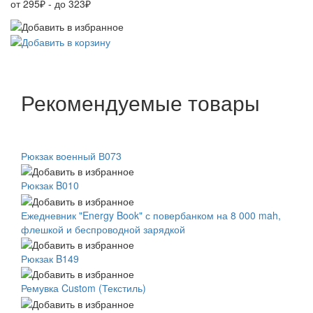
от 295₽ - до 323₽
Рекомендуемые товары
Рюкзак военный В073
Рюкзак B010
Ежедневник "Energy Book" с повербанком на 8 000 mah,
флешкой и беспроводной зарядкой
Рюкзак B149
Ремувка Custom (Текстиль)