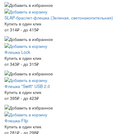
SLAP-браслет-флешка (Зеленая, светонакопительная)
Купить в один клик
от 314₽ - до 415₽
Флешка Lock
Купить в один клик
от 343₽ - до 315₽
Флешка "Swift" USB 2.0
Купить в один клик
от 395₽ - до 423₽
Флешка Flip
Купить в один клик
от 281₽ - до 298₽