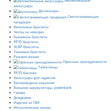
Автомобильные
аксессуары
Диспенсеры
Светоотражающая
продукция
Виниловые браслеты
Чехлы на чемодан
Бумажные браслеты
RFID браслеты
SLAP-браслеты
Тканевые браслеты
Рюкзаки-мешки
Офисные принадлежности
Таблетницы
RFID-брелоки
Аксессуары для гаджетов
Беспроводные наушники
Внешние аккумуляторы, powerbank
Гамаки
Дождевики
Изделия из ПВХ
Металлические значки