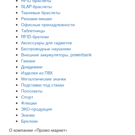
RFID браслеты
SLAP-браслеты
Тканевые браслеты
Рюкзаки-мешки
Офисные принадлежности
Таблетницы
RFID-брелоки
Аксессуары для гаджетов
Беспроводные наушники
Внешние аккумуляторы, powerbank
Гамаки
Дождевики
Изделия из ПВХ
Металлические значки
Подставки под стакан
Попсокеты
Спорт
Флешки
ЭКО-продукция
Значки
Брелоки
О компании «Промо-маркет»