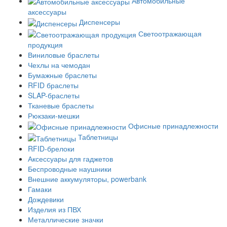
Автомобильные
аксессуары
Диспенсеры
Светоотражающая
продукция
Виниловые браслеты
Чехлы на чемодан
Бумажные браслеты
RFID браслеты
SLAP-браслеты
Тканевые браслеты
Рюкзаки-мешки
Офисные принадлежности
Таблетницы
RFID-брелоки
Аксессуары для гаджетов
Беспроводные наушники
Внешние аккумуляторы, powerbank
Гамаки
Дождевики
Изделия из ПВХ
Металлические значки