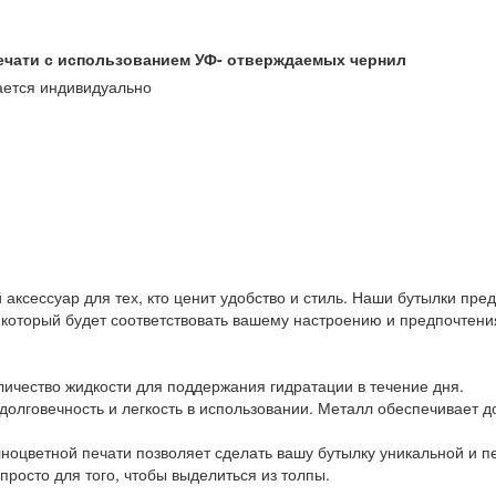
ечати с использованием УФ- отверждаемых чернил
ается индивидуально
аксессуар для тех, кто ценит удобство и стиль. Наши бутылки пред
 который будет соответствовать вашему настроению и предпочтени
личество жидкости для поддержания гидратации в течение дня.
 долговечность и легкость в использовании. Металл обеспечивает 
ноцветной печати позволяет сделать вашу бутылку уникальной и п
росто для того, чтобы выделиться из толпы.