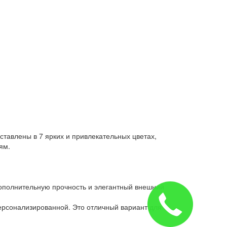
ставлены в 7 ярких и привлекательных цветах,
ям.
дополнительную прочность и элегантный внешний
ерсонализированной. Это отличный вариант для