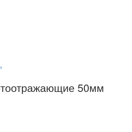
з
ветоотражающие 50мм